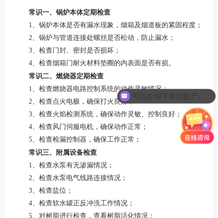
常识一、锅炉本体定期检查
1、锅炉本体是否有漏水现象，烟箱及烟道板的紧固程度；
2、锅炉与管道连接处螺丝是否松动，防止漏水；
3、检查门封、密封是否损坏；
4、检查烟箱门耐火材料垫圈的内表面是否有损。
常识二、燃烧器定期检查
1、检查燃烧器电路控制系统的动作灵敏情况；
可以介绍下你们的产品么
2、检查点火电极，确保打火良好；
3、检查火焰检测系统，确保动作灵敏、控制良好；
4、检查风门伺服电机，确保动作正常；
5、检查检漏控制器，确保工作正常；
常识三、附属设备检查
1、检查水泵有无渗漏情况；
2、检查水泵电气线路连接情况；
3、检查盐位；
4、检查软水罐正反冲洗工作情况；
5、对树脂进行检查，查看树脂活化情况；