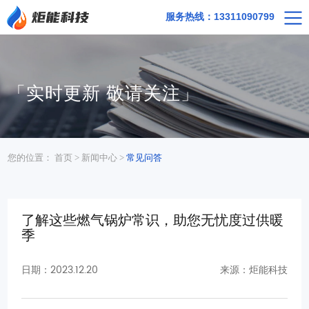
服务热线：13311090799
「实时更新 敬请关注」
您的位置：
首页
>
新闻中心
>
常见问答
了解这些燃气锅炉常识，助您无忧度过供暖
季
2023.12.20
日期：
来源：炬能科技